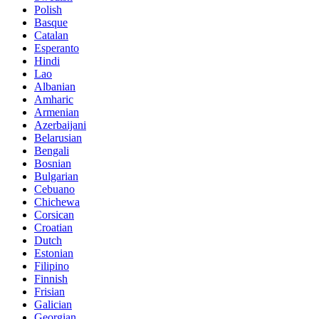
Polish
Basque
Catalan
Esperanto
Hindi
Lao
Albanian
Amharic
Armenian
Azerbaijani
Belarusian
Bengali
Bosnian
Bulgarian
Cebuano
Chichewa
Corsican
Croatian
Dutch
Estonian
Filipino
Finnish
Frisian
Galician
Georgian