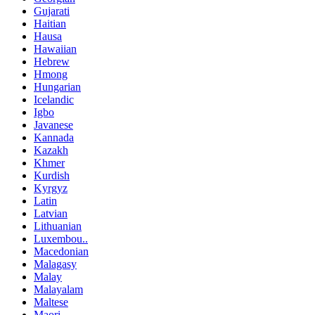
Gujarati
Haitian
Hausa
Hawaiian
Hebrew
Hmong
Hungarian
Icelandic
Igbo
Javanese
Kannada
Kazakh
Khmer
Kurdish
Kyrgyz
Latin
Latvian
Lithuanian
Luxembou..
Macedonian
Malagasy
Malay
Malayalam
Maltese
Maori