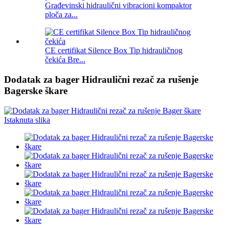
Građevinski hidraulični vibracioni kompaktor
ploča za...
CE certifikat Silence Box Tip hidrauličnog
čekića Bre...
Dodatak za bager Hidraulični rezač za rušenje
Bagerske škare