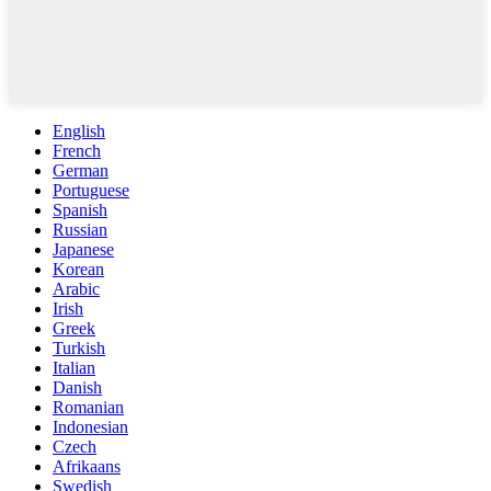
English
French
German
Portuguese
Spanish
Russian
Japanese
Korean
Arabic
Irish
Greek
Turkish
Italian
Danish
Romanian
Indonesian
Czech
Afrikaans
Swedish