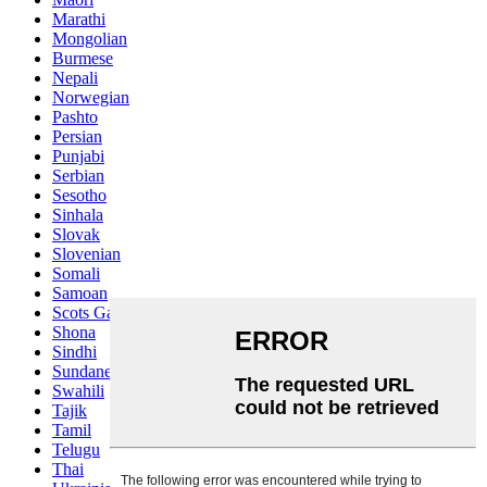
Marathi
Mongolian
Burmese
Nepali
Norwegian
Pashto
Persian
Punjabi
Serbian
Sesotho
Sinhala
Slovak
Slovenian
Somali
Samoan
Scots Gaelic
Shona
Sindhi
Sundanese
Swahili
Tajik
Tamil
Telugu
Thai