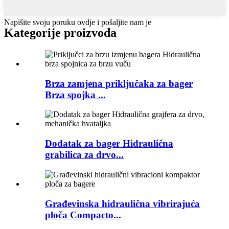
Napišite svoju poruku ovdje i pošaljite nam je
Kategorije proizvoda
Brza zamjena priključaka za bager
Brza spojka ...
Dodatak za bager Hidraulična
grabilica za drvo...
Građevinska hidraulična vibrirajuća
ploča Compacto...